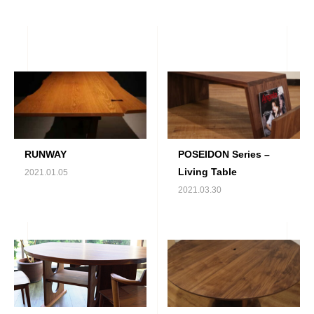
RUNWAY
POSEIDON Series –
Living Table
2021.01.05
2021.03.30