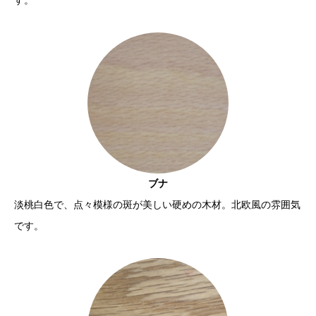
す。
ブナ
淡桃白色で、点々模様の斑が美しい硬めの木材。北欧風の雰囲気
です。