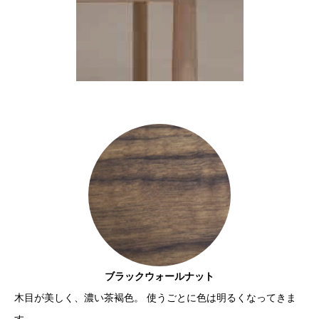
ブラックウォールナット
木目が美しく、濃い茶褐色。 使うごとに色は明るくなってきま