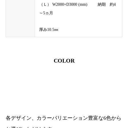
（Ｌ） W2000×D3000 (mm) 納期 約4
～5ヵ月
厚み10.5㎜
COLOR
各デザイン、カラーバリエーション豊富な6色から