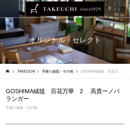
オリジナル・セレクト
TAKEUCHI
手織り絨毯・その他
GOSHIMA絨毯 百花万華 2 高貴ーノバランガー
GOSHIMA絨毯 百花万華 2 高貴ーノバ
ランガー
手織り絨毯・その他