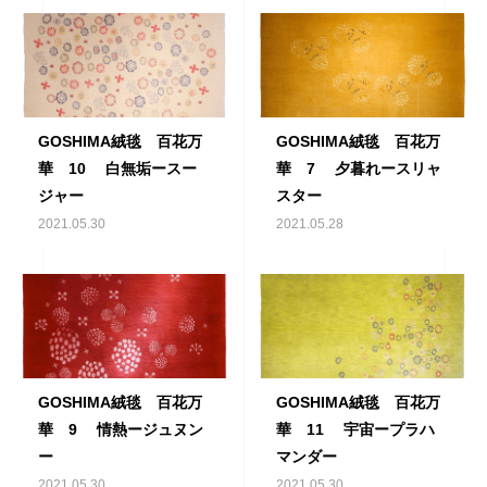
GOSHIMA絨毯 百花万
GOSHIMA絨毯 百花万
華 10 白無垢ースー
華 7 夕暮れースリャ
ジャー
スター
2021.05.30
2021.05.28
GOSHIMA絨毯 百花万
GOSHIMA絨毯 百花万
華 9 情熱ージュヌン
華 11 宇宙ープラハ
ー
マンダー
2021.05.30
2021.05.30