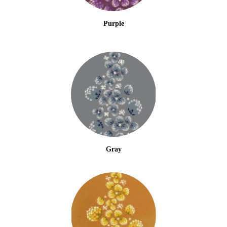
Purple
Gray