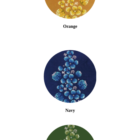
Orange
Navy