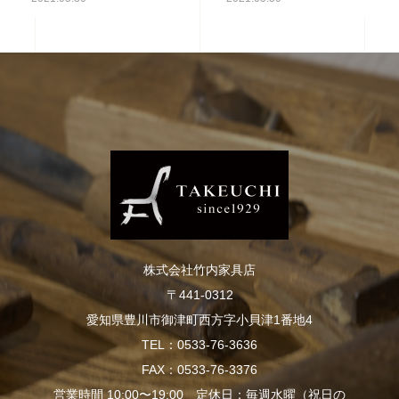
株式会社竹内家具店
〒441-0312
愛知県豊川市御津町西方字小貝津1番地4
TEL：0533-76-3636
FAX：0533-76-3376
営業時間 10:00〜19:00 定休日：毎週水曜（祝日の