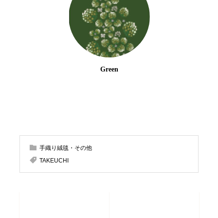
Green
手織り絨毯・その他
TAKEUCHI