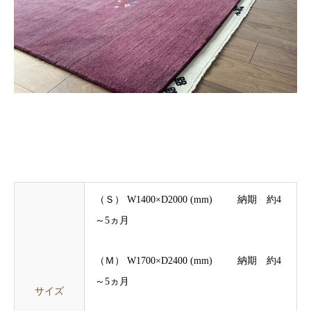
（Ｓ） W1400×D2000 (mm) 納期 約4
～5ヵ月
（Ｍ） W1700×D2400 (mm) 納期 約4
～5ヵ月
サイズ