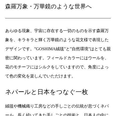
森羅万象・万華鏡のような世界へ
あらゆる現象、宇宙に存在する一切のものを示す森羅万
象を、キラキラと輝く万華鏡のような花文様で表現した
デザインです。”GOSHIMA絨毯”と”自然環境”はとても親
密に関わっています。フィールドカラーにはウールを、
花のモチーフにはシルクをしていますので、角度によっ
て色の変化を楽しんでいただけます。
ネパールと日本をつなぐ一枚
絨毯や機械織り工房などの手しごとの伝統が息づくネパ
ール。長く続いてきた手しごとの技術と、日本人の中に