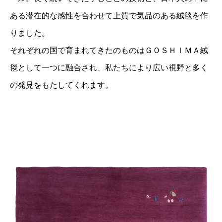
ある潜在的な感性を合わせて上質で気品のある絨毯を作
りました。
それぞれの国で育まれてきたのものはＧＯＳＨＩＭＡ絨
毯として一つに融合され、私たちにより広い視野と多く
の発見をもたしてくれます。