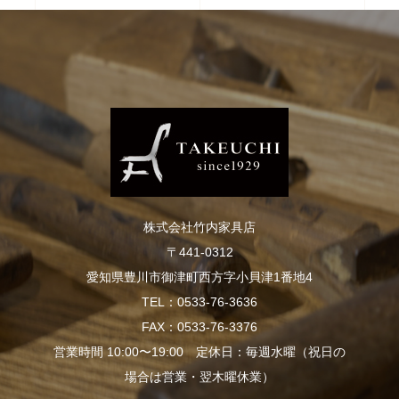
株式会社竹内家具店
〒441-0312
愛知県豊川市御津町西方字小貝津1番地4
TEL：0533-76-3636
FAX：0533-76-3376
営業時間 10:00〜19:00 定休日：毎週水曜（祝日の
場合は営業・翌木曜休業）