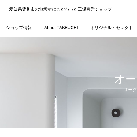
愛知県豊川市の無垢材にこだわった工場直営ショップ
ショップ情報
About TAKEUCHI
オリジナル・セレクト
ショップ情報
About TAKEUCHI
オリジナル・セレクト
オー
オーダ