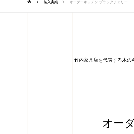
納入実績
オーダーキッチン ブラックチェリー
竹内家具店を代表する木の
オー