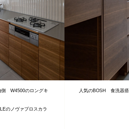
側 W4500のロングキ
人気のBOSH 食洗器
ELEのノヴァプロスカラ