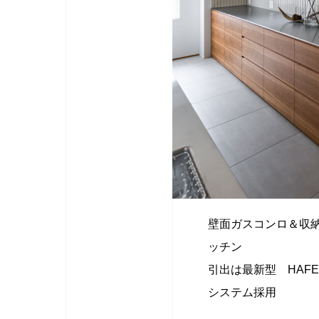
壁面ガスコンロ＆収納
ッチン
引出は最新型 HAF
システム採用