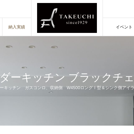
納入実績
イベント
イベント
ダーキッチン ブラックチ
ーキッチン ガスコンロ、収納側 W4500ロングＩ型＆シンク側アイ