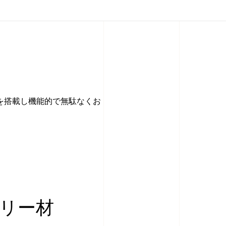
を搭載し機能的で無駄なくお
リー材