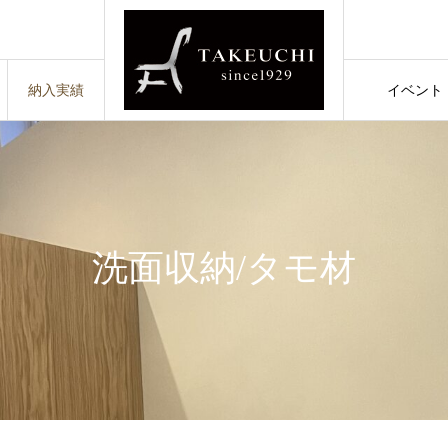
納入実績
イベント
イベント
洗面収納/タモ材