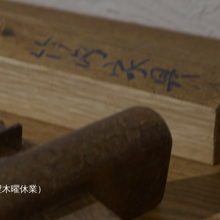
・翌木曜休業）