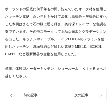
ポーランドの沼底に何千年もの間、沈んでいたオーク材を使用し
たキッチン収納、永い年月をかけて炭化し黒褐色～灰褐色に変化
した木柄はまるで石の様に硬く輝き、奥行深くレイヤーな色調を
奏でています。その他スモークして上品な光沢とグラデーション
を出した、キッチンやテーブル。ドイツLOUCAのメラミンを使
用したキッチン、洗面収納など珍しい素材とMIELE、BOSCH、
HAFELEなど最新機器や金物を使用しました。
是非、体験型オーダーキッチン ショールーム Ｋｉ＋Ｒｅへお
越しください。
前の記事
次の記事