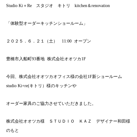
Studio Ki＋Re スタジオ キトリ kitchen＆renovation
「体験型オーダーキッチンショールーム」
２０２５．６．２１（土） 11:00 オープン
豊橋市入船町93番地 株式会社オオツカ1F
今回、株式会社オオツカオフィス様の会社1F新ショールーム
studio Ki+re(キトリ）様のキッチンや
オーダー家具のご協力させていただきました。
株式会社オオツカ様 ＳＴＵＤＩＯ ＫＡＺ デザイナー和田様
のもと